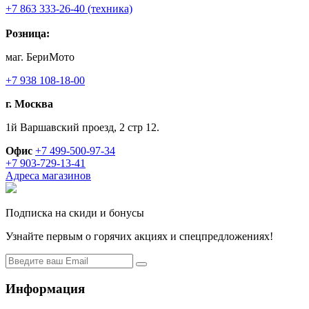
+7 863 333-26-40 (техника)
Розница:
маг. БериМото
+7 938 108-18-00
г. Москва
1й Варшавский проезд, 2 стр 12.
Офис
+7 499-500-97-34
+7 903-729-13-41
Адреса магазинов
Подписка на скиди и бонусы
Узнайте первым о горячих акциях и спецпредложениях!
Информация