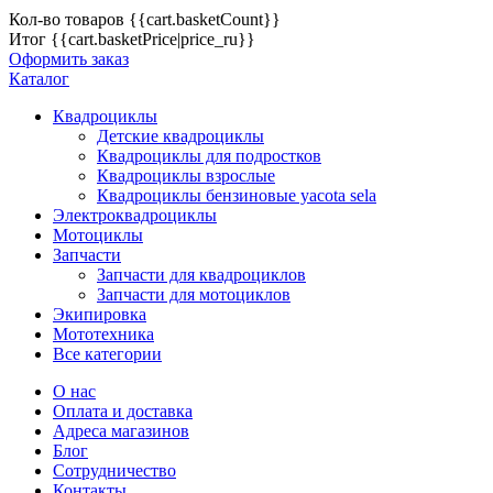
Кол-во товаров
{{cart.basketCount}}
Итог
{{cart.basketPrice|price_ru}}
Оформить заказ
Каталог
Квадроциклы
Детские квадроциклы
Квадроциклы для подростков
Квадроциклы взрослые
Квадроциклы бензиновые yacota sela
Электроквадроциклы
Мотоциклы
Запчасти
Запчасти для квадроциклов
Запчасти для мотоциклов
Экипировка
Мототехника
Все категории
О нас
Оплата и доставка
Адреса магазинов
Блог
Сотрудничество
Контакты