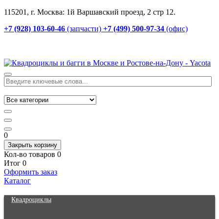
115201, г. Москва: 1й Варшавский проезд, 2 стр 12.
+7 (928) 103-60-46
(запчасти)
+7 (499) 500-97-34
(офис)
0
Закрыть корзину
Кол-во товаров
0
Итог
0
Оформить заказ
Каталог
Квадроциклы