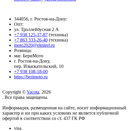
344056, г. Ростов-на-Дону:
Опт:
ул. Троллейбусная 2 А
+7 938 125-37-87
(техника)
+7 863 333-26-40
(техника)
moto2020@elmirel.ru
Розница:
маг. БериМото
г. Ростов-на-Дону,
пер. Изыскательский, 10
+7 938 108-18-00
https://berimoto.ru
Copyright ©
Yacota
, 2026
. Все права защищены.
Информация, размещенная на сайте, носит информационный
характер и ни при каких условиях не является публичной
офертой в соответствии со ст. 437 ГК РФ
visa