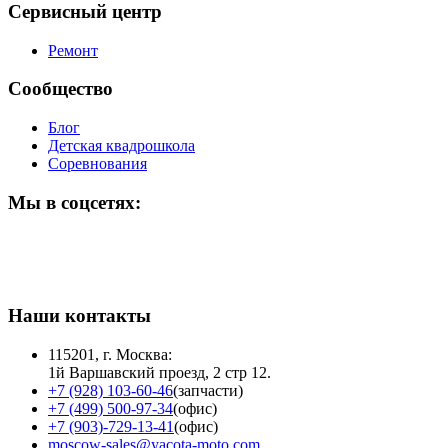
Сервисный центр
Ремонт
Сообщество
Блог
Детская квадрошкола
Соревнования
Мы в соцсетях:
Наши контакты
115201, г. Москва:
1й Варшавский проезд, 2 стр 12.
+7 (928) 103-60-46
(запчасти)
+7 (499) 500-97-34
(офис)
+7 (903)-729-13-41
(офис)
moscow-sales@yacota-moto.com