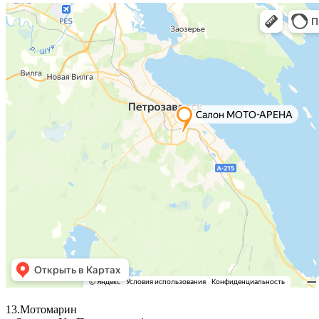
13.Мотомарин