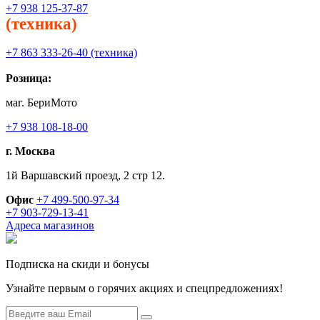
+7 938 125-37-87
(техника)
+7 863 333-26-40 (техника)
Розница:
маг. БериМото
+7 938 108-18-00
г. Москва
1й Варшавский проезд, 2 стр 12.
Офис
+7 499-500-97-34
+7 903-729-13-41
Адреса магазинов
Подписка на скиди и бонусы
Узнайте первым о горячих акциях и спецпредложениях!