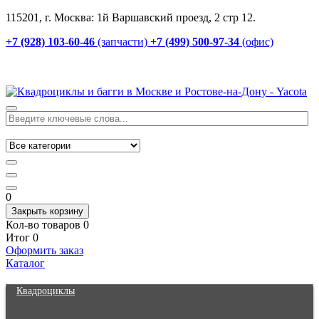
115201, г. Москва: 1й Варшавский проезд, 2 стр 12.
+7 (928) 103-60-46
(запчасти)
+7 (499) 500-97-34
(офис)
0
Закрыть корзину
Кол-во товаров
0
Итог
0
Оформить заказ
Каталог
Квадроциклы