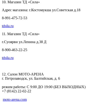
10. Магазин ТД «Сила»
Адрес магазина: г.Костомукша ул.Советская д.18
8-991-475-72-53
tdsila.ru
11. Магазин ТД «Сила»
г.Суоярви ул.Ленина д.38 Д
8-900-463-22-25
tdsila.ru
12. Салон МОТО-АРЕНА
г. Петрозаводск, ул. Балтийская, д. 6
режим работы: С 9:00 ДО 19:00 (БЕЗ ВЫХОДНЫХ)
+7 (8142) 22-02-22
moto-arena.com