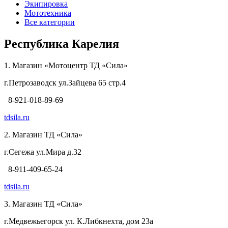
Экипировка
Мототехника
Все категории
Республика Карелия
1. Магазин «Мотоцентр ТД «Сила»
г.Петрозаводск ул.Зайцева 65 стр.4
8-921-018-89-69
tdsila.ru
2. Магазин ТД «Сила»
г.Сегежа ул.Мира д.32
8-911-409-65-24
tdsila.ru
3. Магазин ТД «Сила»
г.Медвежьегорск ул. К.Либкнехта, дом 23а