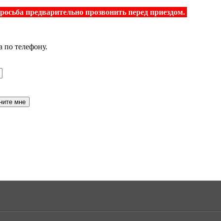
просьба предварительно прозвонить перед приездом.
а по телефону.
ните мне