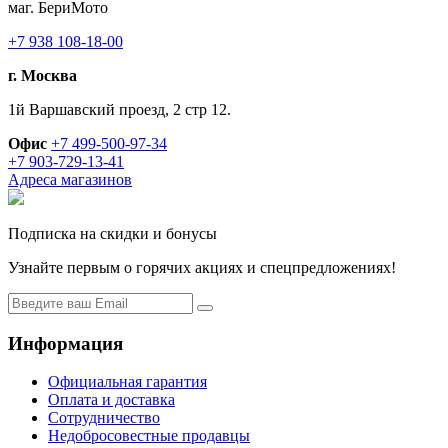
маг. БериМото
+7 938 108-18-00
г. Москва
1й Варшавский проезд, 2 стр 12.
Офис
+7 499-500-97-34
+7 903-729-13-41
Адреса магазинов
Подписка на скидки и бонусы
Узнайте первым о горячих акциях и спецпредложениях!
Информация
Официальная гарантия
Оплата и доставка
Сотрудничество
Недобросовестные продавцы