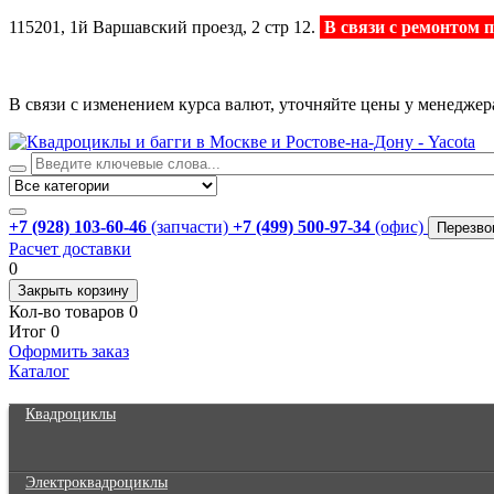
115201, 1й Варшавский проезд, 2 стр 12.
В связи с ремонтом 
В связи с изменением курса валют, уточняйте цены у менеджер
+7 (928) 103-60-46
(запчасти)
+7 (499) 500-97-34
(офис)
Перезво
Расчет доставки
0
Закрыть корзину
Кол-во товаров
0
Итог
0
Оформить заказ
Каталог
Квадроциклы
Электроквадроциклы