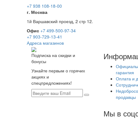
+7 938 108-18-00
г. Москва
1й Варшавский проезд, 2 стр 12.
Офис
+7 499-500-97-34
+7 903-729-13-41
Адреса магазинов
Информа
Подписка на скидки и
бонусы
Официаль
Узнайте первым о горячих
гарантия
акциях и
Оплата и 
спецпредложениях!
Сотруднич
Недобросо
продавцы
Мы в соцс