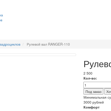
ка
ов
квадроциклов
Рулевой вал RANGER-110
Рулев
2 500
Кол-во:
Хо
Минимальная сум
3000 рублей
Комфорт