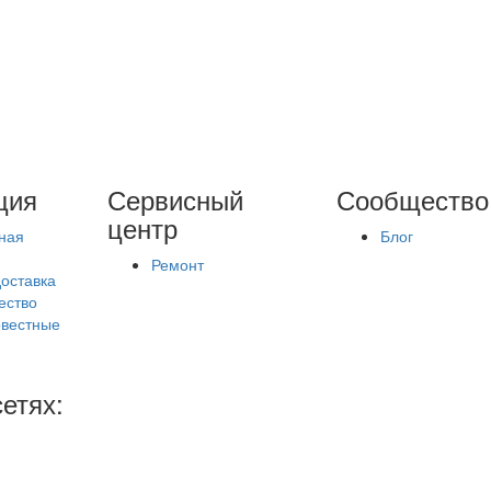
ция
Сервисный
Сообщество
центр
ная
Блог
Ремонт
доставка
ество
вестные
етях: