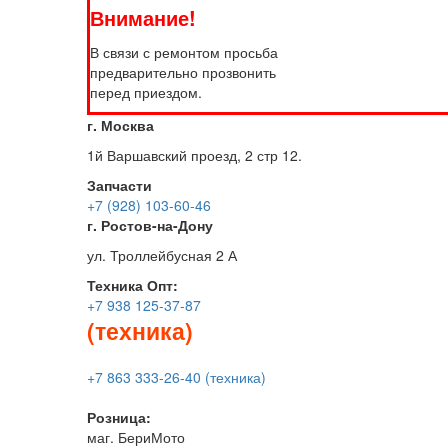
Внимание!
В связи с ремонтом просьба
предварительно прозвонить
перед приездом.
г. Москва
1й Варшавский проезд, 2 стр 12.
Запчасти
+7 (928) 103-60-46
г. Ростов-на-Дону
ул. Троллейбусная 2 А
Техника
Опт:
+7 938 125-37-87
(техника)
+7 863 333-26-40 (техника)
Розница:
маг. БериМото