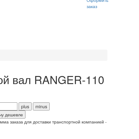
Оформить
заказ
ой вал RANGER-110
чу дешевле
ма заказа для доставки транспортной компанией -