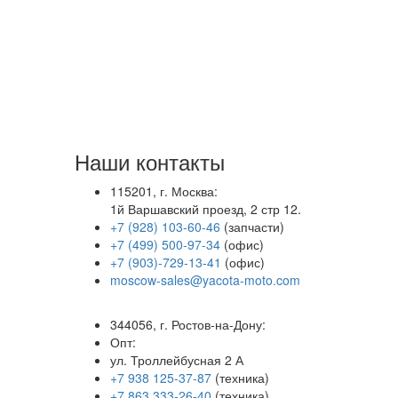
Наши контакты
115201, г. Москва:
1й Варшавский проезд, 2 стр 12.
+7 (928) 103-60-46
(запчасти)
+7 (499) 500-97-34
(офис)
+7 (903)-729-13-41
(офис)
moscow-sales@yacota-moto.com
344056, г. Ростов-на-Дону:
Опт:
ул. Троллейбусная 2 А
+7 938 125-37-87
(техника)
+7 863 333-26-40
(техника)