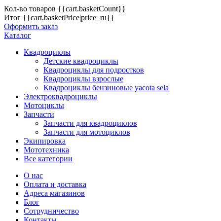
Кол-во товаров
{{cart.basketCount}}
Итог
{{cart.basketPrice|price_ru}}
Оформить заказ
Каталог
Квадроциклы
Детские квадроциклы
Квадроциклы для подростков
Квадроциклы взрослые
Квадроциклы бензиновые yacota sela
Электроквадроциклы
Мотоциклы
Запчасти
Запчасти для квадроциклов
Запчасти для мотоциклов
Экипировка
Мототехника
Все категории
О нас
Оплата и доставка
Адреса магазинов
Блог
Сотрудничество
Контакты