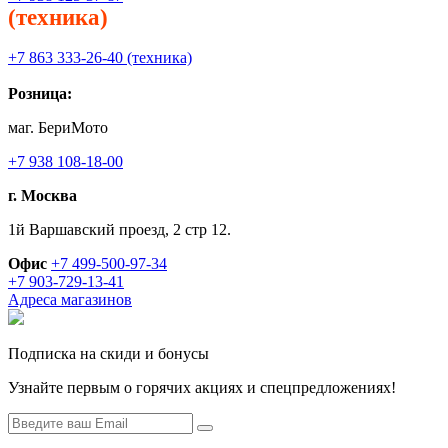
(техника)
+7 863 333-26-40 (техника)
Розница:
маг. БериМото
+7 938 108-18-00
г. Москва
1й Варшавский проезд, 2 стр 12.
Офис
+7 499-500-97-34
+7 903-729-13-41
Адреса магазинов
Подписка на скиди и бонусы
Узнайте первым о горячих акциях и спецпредложениях!