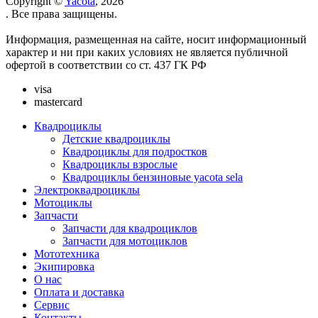
Copyright ©
Yacota
, 2026
. Все права защищены.
Информация, размещенная на сайте, носит информационный
характер и ни при каких условиях не является публичной
офертой в соответствии со ст. 437 ГК РФ
visa
mastercard
Квадроциклы
Детские квадроциклы
Квадроциклы для подростков
Квадроциклы взрослые
Квадроциклы бензиновые yacota sela
Электроквадроциклы
Мотоциклы
Запчасти
Запчасти для квадроциклов
Запчасти для мотоциклов
Мототехника
Экипировка
О нас
Оплата и доставка
Сервис
Контакты