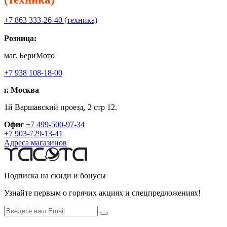
+7 863 333-26-40 (техника)
Розница:
маг. БериМото
+7 938 108-18-00
г. Москва
1й Варшавский проезд, 2 стр 12.
Офис
+7 499-500-97-34
+7 903-729-13-41
Адреса магазинов
Подписка на скиди и бонусы
Узнайте первым о горячих акциях и спецпредложениях!