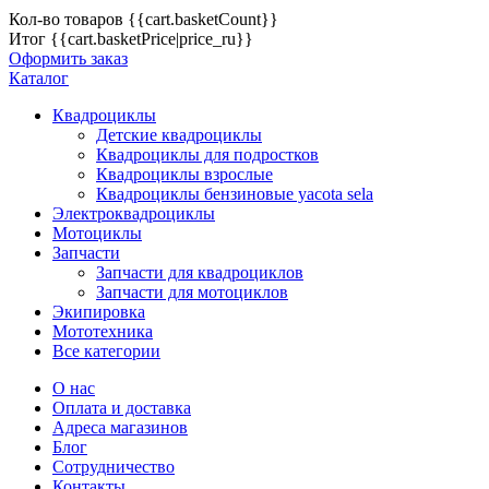
Кол-во товаров
{{cart.basketCount}}
Итог
{{cart.basketPrice|price_ru}}
Оформить заказ
Каталог
Квадроциклы
Детские квадроциклы
Квадроциклы для подростков
Квадроциклы взрослые
Квадроциклы бензиновые yacota sela
Электроквадроциклы
Мотоциклы
Запчасти
Запчасти для квадроциклов
Запчасти для мотоциклов
Экипировка
Мототехника
Все категории
О нас
Оплата и доставка
Адреса магазинов
Блог
Сотрудничество
Контакты