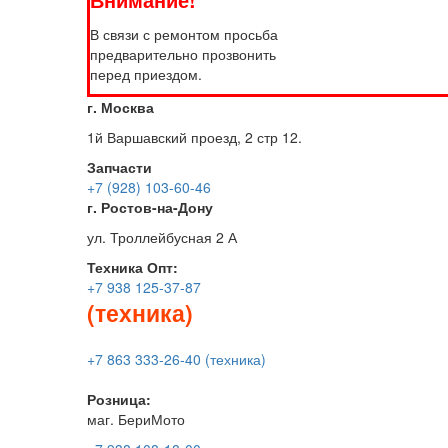
В связи с ремонтом просьба
предварительно прозвонить
перед приездом.
г. Москва
1й Варшавский проезд, 2 стр 12.
Запчасти
+7 (928) 103-60-46
г. Ростов-на-Дону
ул. Троллейбусная 2 А
Техника
Опт:
+7 938 125-37-87
(техника)
+7 863 333-26-40 (техника)
Розница:
маг. БериМото