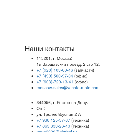
Наши контакты
115201, г. Москва:
1й Варшавский проезд, 2 стр 12.
+7 (928) 103-60-46
(запчасти)
+7 (499) 500-97-34
(офис)
+7 (903)-729-13-41
(офис)
moscow-sales@yacota-moto.com
344056, г. Ростов-на-Дону:
Опт:
ул. Троллейбусная 2 А
+7 938 125-37-87
(техника)
+7 863 333-26-40
(техника)
moto2020@elmirel.ru