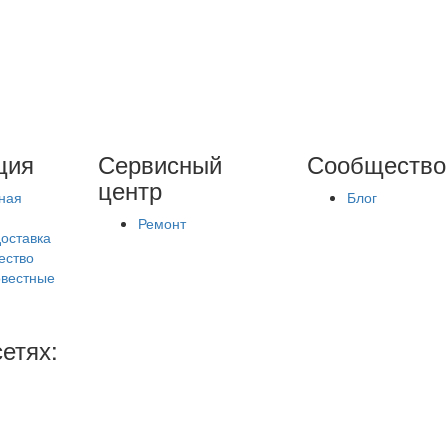
ция
Сервисный
Сообщество
центр
ная
Блог
Ремонт
доставка
ество
вестные
етях: