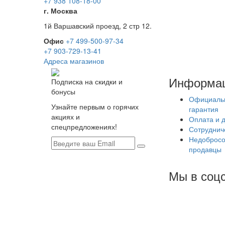
+7 938 108-18-00
г. Москва
1й Варшавский проезд, 2 стр 12.
Офис
+7 499-500-97-34
+7 903-729-13-41
Адреса магазинов
Информа
Подписка на скидки и
бонусы
Официаль
Узнайте первым о горячих
гарантия
акциях и
Оплата и 
спецпредложениях!
Сотруднич
Недобросо
продавцы
Мы в соцс