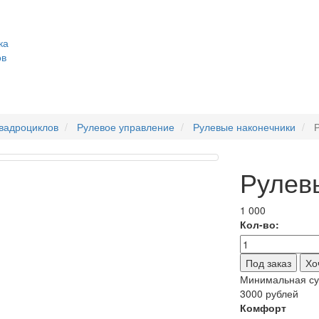
ка
ов
квадроциклов
Рулевое управление
Рулевые наконечники
Рулев
1 000
Кол-во:
Хо
Минимальная сум
3000 рублей
Комфорт