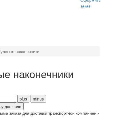
Оформить
заказ
Рулевые наконечники
ые наконечники
чу дешевле
ма заказа для доставки транспортной компанией -