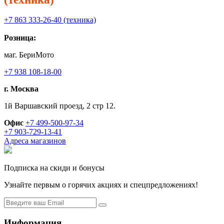
+7 863 333-26-40 (техника)
Розница:
маг. БериМото
+7 938 108-18-00
г. Москва
1й Варшавский проезд, 2 стр 12.
Офис
+7 499-500-97-34
+7 903-729-13-41
Адреса магазинов
Подписка на скиди и бонусы
Узнайте первым о горячих акциях и спецпредложениях!
Информация