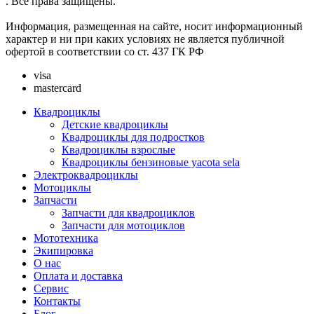
. Все права защищены.
Информация, размещенная на сайте, носит информационный
характер и ни при каких условиях не является публичной
офертой в соответствии со ст. 437 ГК РФ
visa
mastercard
Квадроциклы
Детские квадроциклы
Квадроциклы для подростков
Квадроциклы взрослые
Квадроциклы бензиновые yacota sela
Электроквадроциклы
Мотоциклы
Запчасти
Запчасти для квадроциклов
Запчасти для мотоциклов
Мототехника
Экипировка
О нас
Оплата и доставка
Сервис
Контакты
Блог