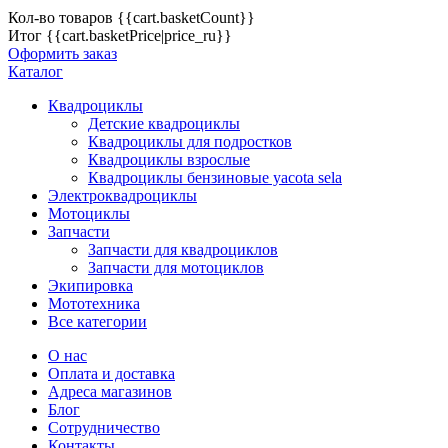
Кол-во товаров
{{cart.basketCount}}
Итог
{{cart.basketPrice|price_ru}}
Оформить заказ
Каталог
Квадроциклы
Детские квадроциклы
Квадроциклы для подростков
Квадроциклы взрослые
Квадроциклы бензиновые yacota sela
Электроквадроциклы
Мотоциклы
Запчасти
Запчасти для квадроциклов
Запчасти для мотоциклов
Экипировка
Мототехника
Все категории
О нас
Оплата и доставка
Адреса магазинов
Блог
Сотрудничество
Контакты