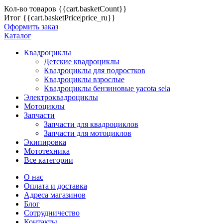
Кол-во товаров
{{cart.basketCount}}
Итог
{{cart.basketPrice|price_ru}}
Оформить заказ
Каталог
Квадроциклы
Детские квадроциклы
Квадроциклы для подростков
Квадроциклы взрослые
Квадроциклы бензиновые yacota sela
Электроквадроциклы
Мотоциклы
Запчасти
Запчасти для квадроциклов
Запчасти для мотоциклов
Экипировка
Мототехника
Все категории
О нас
Оплата и доставка
Адреса магазинов
Блог
Сотрудничество
Контакты