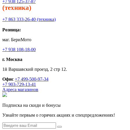
+7 938 125-37-87
(техника)
+7 863 333-26-40 (техника)
Розница:
маг. БериМото
+7 938 108-18-00
г. Москва
1й Варшавский проезд, 2 стр 12.
Офис
+7 499-500-97-34
+7 903-729-13-41
Адреса магазинов
Подписка на скиди и бонусы
Узнайте первым о горячих акциях и спецпредложениях!