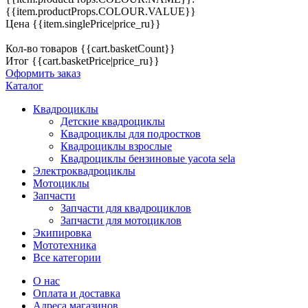
{{item.productProps.COLOUR.VALUE}}
Цена
{{item.singlePrice|price_ru}}
Кол-во товаров
{{cart.basketCount}}
Итог
{{cart.basketPrice|price_ru}}
Оформить заказ
Каталог
Квадроциклы
Детские квадроциклы
Квадроциклы для подростков
Квадроциклы взрослые
Квадроциклы бензиновые yacota sela
Электроквадроциклы
Мотоциклы
Запчасти
Запчасти для квадроциклов
Запчасти для мотоциклов
Экипировка
Мототехника
Все категории
О нас
Оплата и доставка
Адреса магазинов