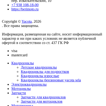
пер. Изыскательский, 10
+7 938 108-18-00
https://berimoto.ru
Copyright ©
Yacota
, 2026
. Все права защищены.
Информация, размещенная на сайте, носит информационный
характер и ни при каких условиях не является публичной
офертой в соответствии со ст. 437 ГК РФ
visa
mastercard
Квадроциклы
Детские квадроциклы
Квадроциклы для подростков
Квадроциклы взрослые
Квадроциклы бензиновые yacota sela
Электроквадроциклы
Мотоциклы
Запчасти
Запчасти для квадроциклов
Запчасти для мотоциклов
Мототехника