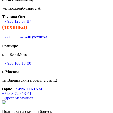
ул. Троллейбусная 2 А
Техника
Опт:
+7 938 125-37-87
(техника)
+7 863 333-26-40 (техника)
Розница:
маг. БериМото
+7 938 108-18-00
г. Москва
1й Варшавский проезд, 2 стр 12.
Офис
+7 499-500-97-34
+7 903-729-13-41
Адреса магазинов
Подписка на скиди и бонусы