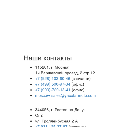
Наши контакты
115201, г. Москва:
1й Варшавский проезд, 2 стр 12.
+7 (928) 103-60-46
(запчасти)
+7 (499) 500-97-34
(офис)
+7 (903)-729-13-41
(офис)
moscow-sales@yacota-moto.com
344056, г. Ростов-на-Дону:
Опт:
ул. Троллейбусная 2 А
+7 938 125-37-87
(техника)