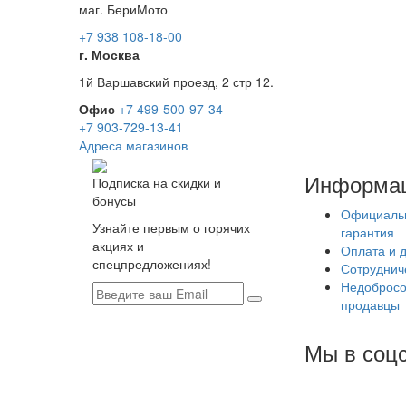
маг. БериМото
+7 938 108-18-00
г. Москва
1й Варшавский проезд, 2 стр 12.
Офис
+7 499-500-97-34
+7 903-729-13-41
Адреса магазинов
Информа
Подписка на скидки и
бонусы
Официаль
Узнайте первым о горячих
гарантия
акциях и
Оплата и 
спецпредложениях!
Сотруднич
Недобросо
продавцы
Мы в соцс