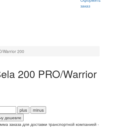
Оформить
заказ
/Warrior 200
ela 200 PRO/Warrior
чу дешевле
ма заказа для доставки транспортной компанией -