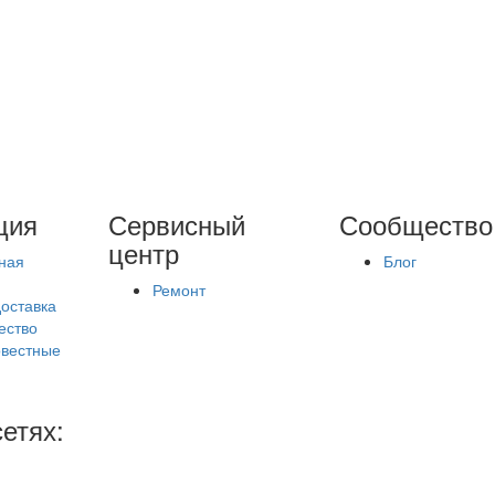
ция
Сервисный
Сообщество
центр
ная
Блог
Ремонт
доставка
ество
вестные
етях: