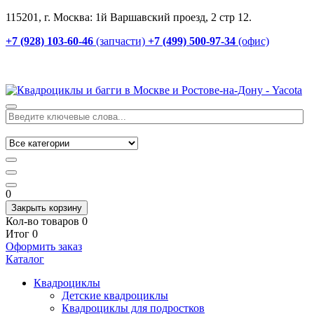
115201, г. Москва: 1й Варшавский проезд, 2 стр 12.
+7 (928) 103-60-46
(запчасти)
+7 (499) 500-97-34
(офис)
0
Закрыть корзину
Кол-во товаров
0
Итог
0
Оформить заказ
Каталог
Квадроциклы
Детские квадроциклы
Квадроциклы для подростков