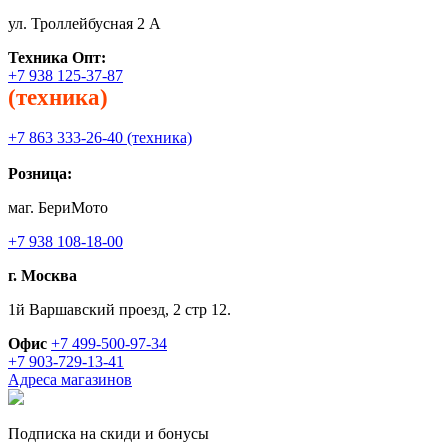
ул. Троллейбусная 2 А
Техника
Опт:
+7 938 125-37-87
(техника)
+7 863 333-26-40 (техника)
Розница:
маг. БериМото
+7 938 108-18-00
г. Москва
1й Варшавский проезд, 2 стр 12.
Офис
+7 499-500-97-34
+7 903-729-13-41
Адреса магазинов
Подписка на скиди и бонусы