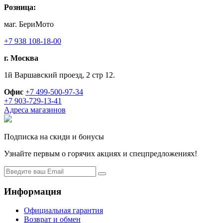
Розница:
маг. БериМото
+7 938 108-18-00
г. Москва
1й Варшавский проезд, 2 стр 12.
Офис
+7 499-500-97-34
+7 903-729-13-41
Адреса магазинов
Подписка на скиди и бонусы
Узнайте первым о горячих акциях и спецпредложениях!
Информация
Официальная гарантия
Возврат и обмен