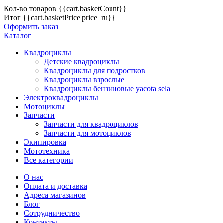
Кол-во товаров
{{cart.basketCount}}
Итог
{{cart.basketPrice|price_ru}}
Оформить заказ
Каталог
Квадроциклы
Детские квадроциклы
Квадроциклы для подростков
Квадроциклы взрослые
Квадроциклы бензиновые yacota sela
Электроквадроциклы
Мотоциклы
Запчасти
Запчасти для квадроциклов
Запчасти для мотоциклов
Экипировка
Мототехника
Все категории
О нас
Оплата и доставка
Адреса магазинов
Блог
Сотрудничество
Контакты