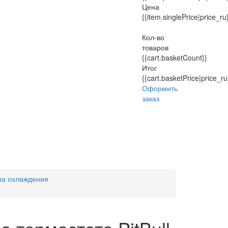
Цена
{{item.singlePrice|price_ru
Кол-во
товаров
{{cart.basketCount}}
Итог
{{cart.basketPrice|price_ru
Оформить
заказ
ма охлаждения