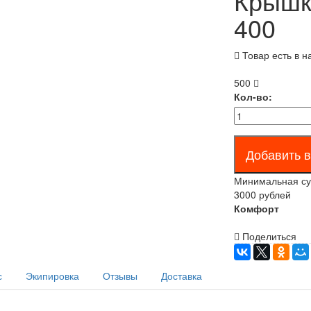
Крышка
400
Товар есть в н
500
Кол-во:
Минимальная сум
3000 рублей
Комфорт
Поделиться
с
Экипировка
Отзывы
Доставка