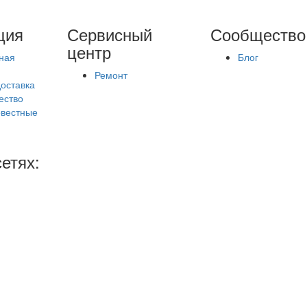
ция
Сервисный
Сообщество
центр
ная
Блог
Ремонт
доставка
ество
вестные
етях: