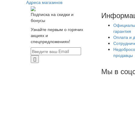
Адреса магазинов
Информа
Подписка на скидки и
бонусы
Официаль
Узнайте первым о горячих
гарантия
акциях и
Оплата и 
спецпредложениях!
Сотруднич
Недобросо
продавцы
Мы в соцс