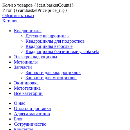
Кол-во товаров
{{cart.basketCount}}
Итог
{{cart.basketPrice|price_ru}}
Оформить заказ
Каталог
Квадроциклы
Детские квадроциклы
Квадроциклы для подростков
Квадроциклы взрослые
Квадроциклы бензиновые yacota sela
Электроквадроциклы
Мотоциклы
Запчасти
Запчасти для квадроциклов
Запчасти для мотоциклов
Экипировка
Мототехника
Все категории
О нас
Оплата и доставка
Адреса магазинов
Блог
Сотрудничество
Контакты