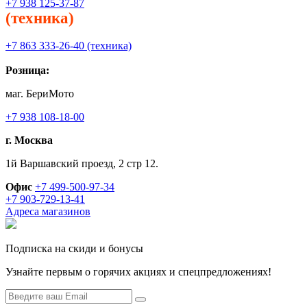
+7 938 125-37-87
(техника)
+7 863 333-26-40 (техника)
Розница:
маг. БериМото
+7 938 108-18-00
г. Москва
1й Варшавский проезд, 2 стр 12.
Офис
+7 499-500-97-34
+7 903-729-13-41
Адреса магазинов
Подписка на скиди и бонусы
Узнайте первым о горячих акциях и спецпредложениях!