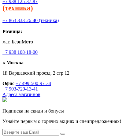
+7 938 125-37-87
(техника)
+7 863 333-26-40 (техника)
Розница:
маг. БериМото
+7 938 108-18-00
г. Москва
1й Варшавский проезд, 2 стр 12.
Офис
+7 499-500-97-34
+7 903-729-13-41
Адреса магазинов
Подписка на скиди и бонусы
Узнайте первым о горячих акциях и спецпредложениях!