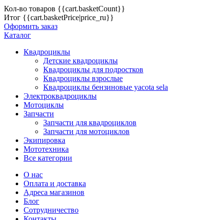
Кол-во товаров
{{cart.basketCount}}
Итог
{{cart.basketPrice|price_ru}}
Оформить заказ
Каталог
Квадроциклы
Детские квадроциклы
Квадроциклы для подростков
Квадроциклы взрослые
Квадроциклы бензиновые yacota sela
Электроквадроциклы
Мотоциклы
Запчасти
Запчасти для квадроциклов
Запчасти для мотоциклов
Экипировка
Мототехника
Все категории
О нас
Оплата и доставка
Адреса магазинов
Блог
Сотрудничество
Контакты