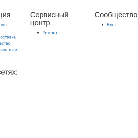
ция
Сервисный
Сообщество
центр
ная
Блог
Ремонт
доставка
ество
вестные
етях: