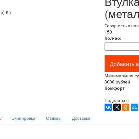
Втулка
(метал
Товар есть в на
150
Кол-во:
Минимальная сум
3000 рублей
Комфорт
Поделиться
с
Экипировка
Отзывы
Доставка