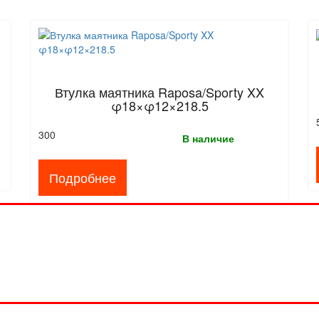
Втулка маятника Raposa/Sporty XX
φ18×φ12×218.5
300
В наличие
Подробнее