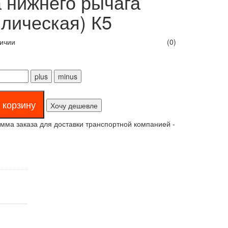
 нижнего рычага
лическая) К5
личии
(0)
Хочу дешевле
ма заказа для доставки транспортной компанией -