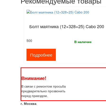
Рекомендуемые товары
Болт маятника (12×328×25) Cabo 200
500
В наличие
Подробнее
Внимание!
В связи с ремонтом просьба
предварительно прозвонить
перед приездом.
г. Москва