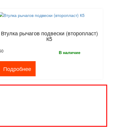
Втулка рычагов подвески (второпласт)
К5
50
В наличие
Подробнее