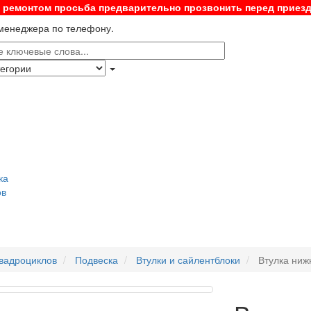
с ремонтом просьба предварительно прозвонить перед приез
 менеджера по телефону.
ка
ов
квадроциклов
Подвеска
Втулки и сайлентблоки
Втулка ниж