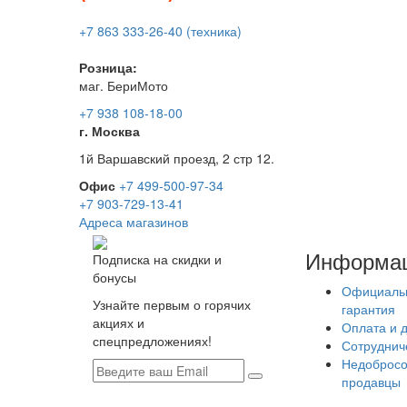
+7 863 333-26-40 (техника)
Розница:
маг. БериМото
+7 938 108-18-00
г. Москва
1й Варшавский проезд, 2 стр 12.
Офис
+7 499-500-97-34
+7 903-729-13-41
Адреса магазинов
Информа
Подписка на скидки и
бонусы
Официаль
Узнайте первым о горячих
гарантия
акциях и
Оплата и 
спецпредложениях!
Сотруднич
Недобросо
продавцы