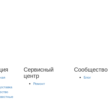
ция
Сервисный
Сообщество
центр
ная
Блог
Ремонт
доставка
ество
вестные