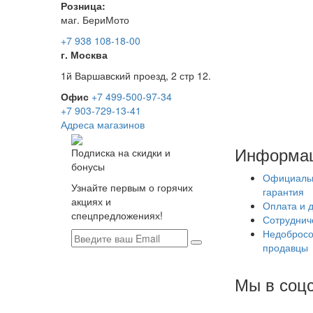
Розница:
маг. БериМото
+7 938 108-18-00
г. Москва
1й Варшавский проезд, 2 стр 12.
Офис
+7 499-500-97-34
+7 903-729-13-41
Адреса магазинов
Информа
Подписка на скидки и
бонусы
Официаль
Узнайте первым о горячих
гарантия
акциях и
Оплата и 
спецпредложениях!
Сотруднич
Недобросо
продавцы
Мы в соцс