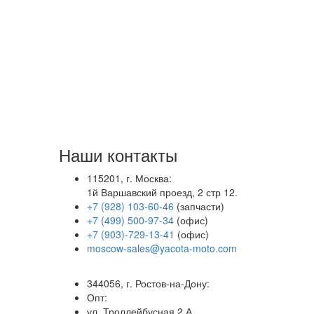
Наши контакты
115201, г. Москва:
1й Варшавский проезд, 2 стр 12.
+7 (928) 103-60-46
(запчасти)
+7 (499) 500-97-34
(офис)
+7 (903)-729-13-41
(офис)
moscow-sales@yacota-moto.com
344056, г. Ростов-на-Дону:
Опт:
ул. Троллейбусная 2 А