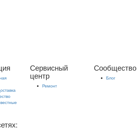
ция
Сервисный
Сообщество
центр
ная
Блог
Ремонт
доставка
ество
вестные
етях: