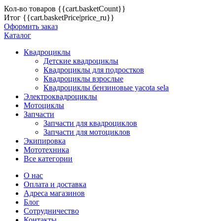
Кол-во товаров
{{cart.basketCount}}
Итог
{{cart.basketPrice|price_ru}}
Оформить заказ
Каталог
Квадроциклы
Детские квадроциклы
Квадроциклы для подростков
Квадроциклы взрослые
Квадроциклы бензиновые yacota sela
Электроквадроциклы
Мотоциклы
Запчасти
Запчасти для квадроциклов
Запчасти для мотоциклов
Экипировка
Мототехника
Все категории
О нас
Оплата и доставка
Адреса магазинов
Блог
Сотрудничество
Контакты