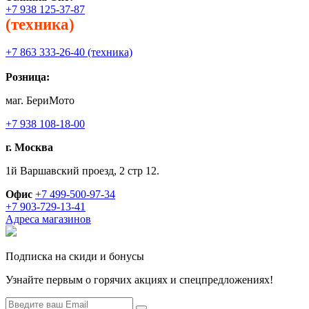
+7 938 125-37-87
(техника)
+7 863 333-26-40 (техника)
Розница:
маг. БериМото
+7 938 108-18-00
г. Москва
1й Варшавский проезд, 2 стр 12.
Офис
+7 499-500-97-34
+7 903-729-13-41
Адреса магазинов
Подписка на скиди и бонусы
Узнайте первым о горячих акциях и спецпредложениях!