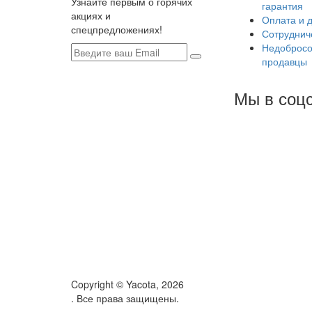
Узнайте первым о горячих
гарантия
акциях и
Оплата и 
спецпредложениях!
Сотруднич
Недобросо
продавцы
Мы в соцс
Copyright © Yacota, 2026
. Все права защищены.