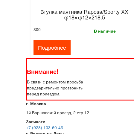
Втулка маятника Raposa/Sporty XX
φ18×φ12×218.5
300
В наличие
Подробнее
Внимание!
В связи с ремонтом просьба
предварительно прозвонить
перед приездом.
г. Москва
1й Варшавский проезд, 2 стр 12.
Запчасти
+7 (928) 103-60-46
г. Ростов-на-Дону