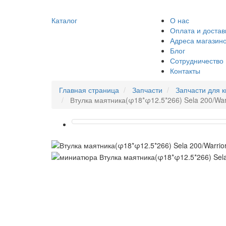
Каталог
О нас
Оплата и достав
Адреса магазин
Блог
Сотрудничество
Контакты
Главная страница
Запчасти
Запчасти для 
Втулка маятника(φ18*φ12.5*266) Sela 200/War