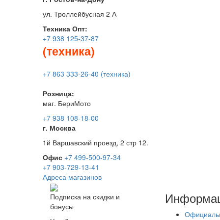
ул. Троллейбусная 2 А
Техника
Опт:
+7 938 125-37-87
(техника)
+7 863 333-26-40 (техника)
Розница:
маг. БериМото
+7 938 108-18-00
г. Москва
1й Варшавский проезд, 2 стр 12.
Офис
+7 499-500-97-34
+7 903-729-13-41
Адреса магазинов
Информа
Подписка на скидки и
бонусы
Официаль