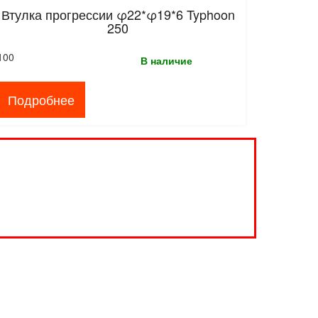
Втулка прогрессии φ22*φ19*6 Typhoon
250
100
В наличие
Подробнее