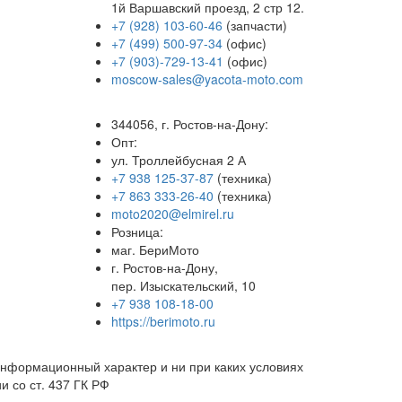
1й Варшавский проезд, 2 стр 12.
+7 (928) 103-60-46
(запчасти)
+7 (499) 500-97-34
(офис)
+7 (903)-729-13-41
(офис)
moscow-sales@yacota-moto.com
344056, г. Ростов-на-Дону:
Опт:
ул. Троллейбусная 2 А
+7 938 125-37-87
(техника)
+7 863 333-26-40
(техника)
moto2020@elmirel.ru
Розница:
маг. БериМото
г. Ростов-на-Дону,
пер. Изыскательский, 10
+7 938 108-18-00
https://berimoto.ru
нформационный характер и ни при каких условиях
и со ст. 437 ГК РФ