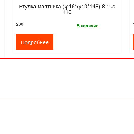
Втулка маятника (φ16*φ13*148) Sirius
110
200
В наличие
Подробнее