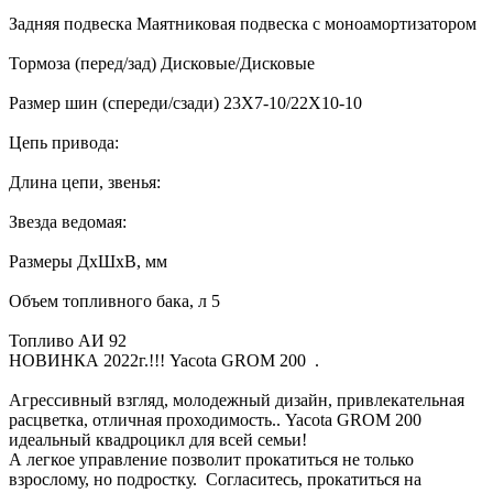
Задняя подвеска Маятниковая подвеска с моноамортизатором
Тормоза (перед/зад) Дисковые/Дисковые
Размер шин (спереди/сзади) 23X7-10/22X10-10
Цепь привода:
Длина цепи, звенья:
Звезда ведомая:
Размеры ДхШхВ, мм
Объем топливного бака, л 5
Топливо АИ 92
НОВИНКА 2022г.!!! Yacota GROM 200 .
Агрессивный взгляд, молодежный дизайн, привлекательная
расцветка, отличная проходимость.. Yacota GROM 200
идеальный квадроцикл для всей семьи!
А легкое управление позволит прокатиться не только
взрослому, но подростку. Согласитесь, прокатиться на