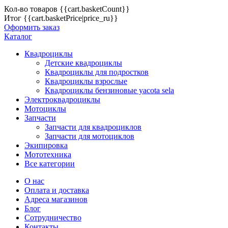
Кол-во товаров
{{cart.basketCount}}
Итог
{{cart.basketPrice|price_ru}}
Оформить заказ
Каталог
Квадроциклы
Детские квадроциклы
Квадроциклы для подростков
Квадроциклы взрослые
Квадроциклы бензиновые yacota sela
Электроквадроциклы
Мотоциклы
Запчасти
Запчасти для квадроциклов
Запчасти для мотоциклов
Экипировка
Мототехника
Все категории
О нас
Оплата и доставка
Адреса магазинов
Блог
Сотрудничество
Контакты