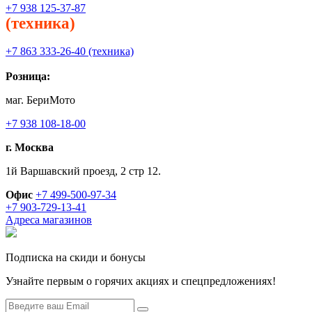
+7 938 125-37-87
(техника)
+7 863 333-26-40 (техника)
Розница:
маг. БериМото
+7 938 108-18-00
г. Москва
1й Варшавский проезд, 2 стр 12.
Офис
+7 499-500-97-34
+7 903-729-13-41
Адреса магазинов
Подписка на скиди и бонусы
Узнайте первым о горячих акциях и спецпредложениях!