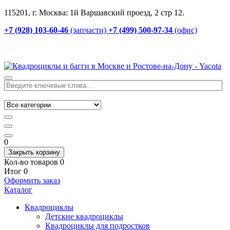
115201, г. Москва: 1й Варшавский проезд, 2 стр 12.
+7 (928) 103-60-46
(запчасти)
+7 (499) 500-97-34
(офис)
0
Закрыть корзину
Кол-во товаров
0
Итог
0
Оформить заказ
Каталог
Квадроциклы
Детские квадроциклы
Квадроциклы для подростков