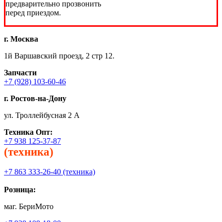
предварительно прозвонить
перед приездом.
г. Москва
1й Варшавский проезд, 2 стр 12.
Запчасти
+7 (928) 103-60-46
г. Ростов-на-Дону
ул. Троллейбусная 2 А
Техника
Опт:
+7 938 125-37-87
(техника)
+7 863 333-26-40 (техника)
Розница:
маг. БериМото