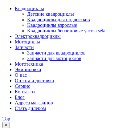
Квадроциклы
Детские квадроциклы
Квадроциклы для подростков
Квадроциклы взрослые
Квадроциклы бензиновые yacota sela
Электроквадроциклы
Мотоциклы
Запчасти
Запчасти для квадроциклов
Запчасти для мотоциклов
Мототехника
Экипировка
О нас
Оплата и доставка
Сервис
Контакты
Блог
Адреса магазинов
Стать дилером
Top
×