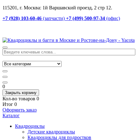
115201, г. Москва: 1й Варшавский проезд, 2 стр 12.
+7 (928) 103-60-46
(запчасти)
+7 (499) 500-97-34
(офис)
0
Закрыть корзину
Кол-во товаров
0
Итог
0
Оформить заказ
Каталог
Квадроциклы
Детские квадроциклы
Квадроциклы для подростков