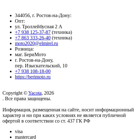
344056, г. Ростов-на-Дону:
Опт:
ул. Троллейбусная 2 А
+7 938 125-37-87
(техника)
+7 863 333-26-40
(техника)
moto2020@elmirel.ru
Розница:
маг. БериМото
г. Ростов-на-Дону,
пер. Изыскательский, 10
+7 938 108-18-00
https://berimoto.ru
Copyright ©
Yacota
, 2026
. Все права защищены.
Информация, размещенная на сайте, носит информационный
характер и ни при каких условиях не является публичной
офертой в соответствии со ст. 437 ГК РФ
visa
mastercard