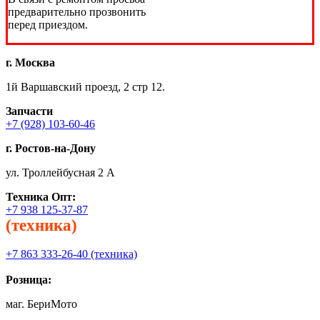
предварительно прозвонить
перед приездом.
г. Москва
1й Варшавский проезд, 2 стр 12.
Запчасти
+7 (928) 103-60-46
г. Ростов-на-Дону
ул. Троллейбусная 2 А
Техника
Опт:
+7 938 125-37-87
(техника)
+7 863 333-26-40 (техника)
Розница:
маг. БериМото