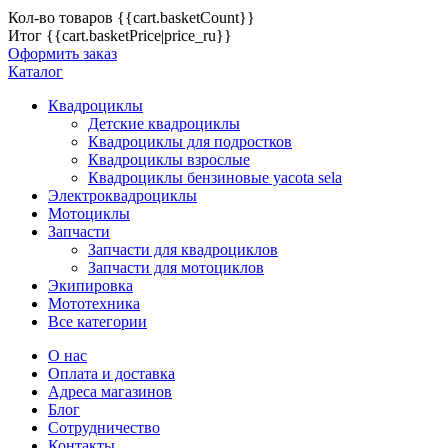
Кол-во товаров
{{cart.basketCount}}
Итог
{{cart.basketPrice|price_ru}}
Оформить заказ
Каталог
Квадроциклы
Детские квадроциклы
Квадроциклы для подростков
Квадроциклы взрослые
Квадроциклы бензиновые yacota sela
Электроквадроциклы
Мотоциклы
Запчасти
Запчасти для квадроциклов
Запчасти для мотоциклов
Экипировка
Мототехника
Все категории
О нас
Оплата и доставка
Адреса магазинов
Блог
Сотрудничество
Контакты