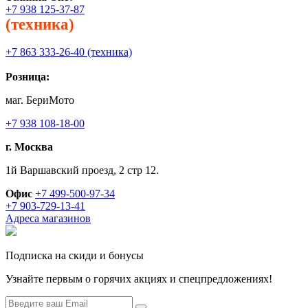
+7 938 125-37-87
(техника)
+7 863 333-26-40 (техника)
Розница:
маг. БериМото
+7 938 108-18-00
г. Москва
1й Варшавский проезд, 2 стр 12.
Офис
+7 499-500-97-34
+7 903-729-13-41
Адреса магазинов
Подписка на скиди и бонусы
Узнайте первым о горячих акциях и спецпредложениях!