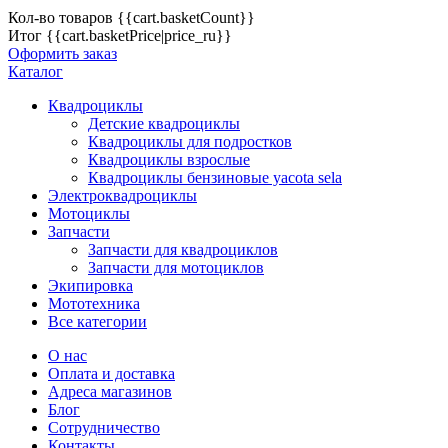
Кол-во товаров
{{cart.basketCount}}
Итог
{{cart.basketPrice|price_ru}}
Оформить заказ
Каталог
Квадроциклы
Детские квадроциклы
Квадроциклы для подростков
Квадроциклы взрослые
Квадроциклы бензиновые yacota sela
Электроквадроциклы
Мотоциклы
Запчасти
Запчасти для квадроциклов
Запчасти для мотоциклов
Экипировка
Мототехника
Все категории
О нас
Оплата и доставка
Адреса магазинов
Блог
Сотрудничество
Контакты