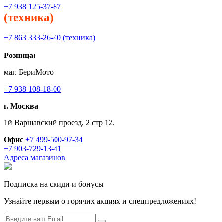
+7 938 125-37-87
(техника)
+7 863 333-26-40 (техника)
Розница:
маг. БериМото
+7 938 108-18-00
г. Москва
1й Варшавский проезд, 2 стр 12.
Офис
+7 499-500-97-34
+7 903-729-13-41
Адреса магазинов
Подписка на скиди и бонусы
Узнайте первым о горячих акциях и спецпредложениях!