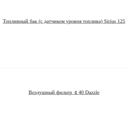
Топливный бак (с датчиком уровня топлива) Sirius 125
Воздушный фильтр ￠40 Dazzle