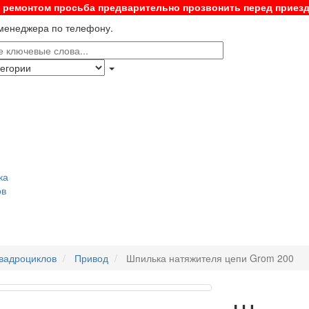
с ремонтом просьба предварительно прозвонить перед приез
 менеджера по телефону.
ка
ов
квадроциклов
Привод
Шпилька натяжителя цепи Grom 200