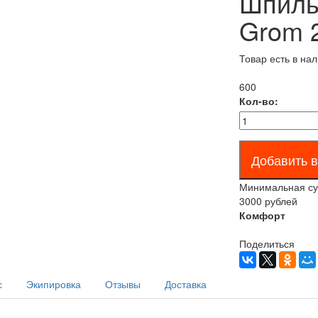
Шпиль
Grom 
Товар есть в на
600
Кол-во:
Минимальная сум
3000 рублей
Комфорт
Поделиться
с
Экипировка
Отзывы
Доставка