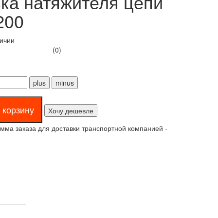
ка натяжителя цепи
200
личии
(0)
Хочу дешевле
ма заказа для доставки транспортной компанией -