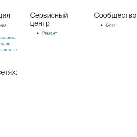
ция
Сервисный
Сообщество
центр
ная
Блог
Ремонт
доставка
ество
вестные
етях: