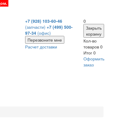
дом.
+7 (928) 103-60-46
0
(запчасти)
+7 (499) 500-
Закрыть
97-34
(офис)
корзину
Перезвоните мне
Кол-во
Расчет доставки
товаров
0
Итог
0
Оформить
заказ