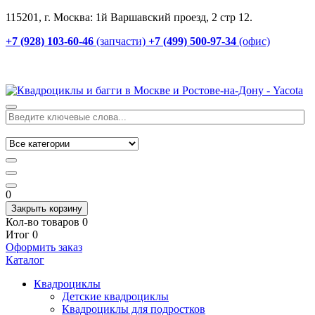
115201, г. Москва: 1й Варшавский проезд, 2 стр 12.
+7 (928) 103-60-46
(запчасти)
+7 (499) 500-97-34
(офис)
0
Закрыть корзину
Кол-во товаров
0
Итог
0
Оформить заказ
Каталог
Квадроциклы
Детские квадроциклы
Квадроциклы для подростков