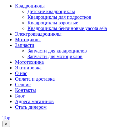
Квадроциклы
Детские квадроциклы
Квадроциклы для подростков
Квадроциклы взрослые
Квадроциклы бензиновые yacota sela
Электроквадроциклы
Мотоциклы
Запчасти
Запчасти для квадроциклов
Запчасти для мотоциклов
Мототехника
Экипировка
О нас
Оплата и доставка
Сервис
Контакты
Блог
Адреса магазинов
Стать дилером
Top
×