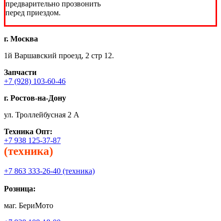
предварительно прозвонить
перед приездом.
г. Москва
1й Варшавский проезд, 2 стр 12.
Запчасти
+7 (928) 103-60-46
г. Ростов-на-Дону
ул. Троллейбусная 2 А
Техника
Опт:
+7 938 125-37-87
(техника)
+7 863 333-26-40 (техника)
Розница:
маг. БериМото