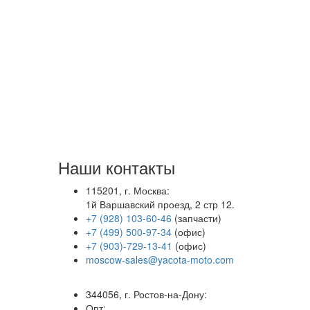
Наши контакты
115201, г. Москва:
1й Варшавский проезд, 2 стр 12.
+7 (928) 103-60-46
(запчасти)
+7 (499) 500-97-34
(офис)
+7 (903)-729-13-41
(офис)
moscow-sales@yacota-moto.com
344056, г. Ростов-на-Дону:
Опт: