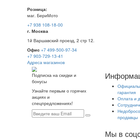
Розница:
маг. БериМото
+7 938 108-18-00
г. Москва
1й Варшавский проезд, 2 стр 12.
Офис
+7 499-500-97-34
+7 903-729-13-41
Адреса магазинов
Информа
Подписка на скидки и
бонусы
Официаль
Узнайте первым о горячих
гарантия
акциях и
Оплата и 
спецпредложениях!
Сотруднич
Недобросо
продавцы
Мы в соцс