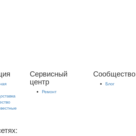
ция
Сервисный
Сообщество
центр
ная
Блог
Ремонт
доставка
ество
вестные
етях: