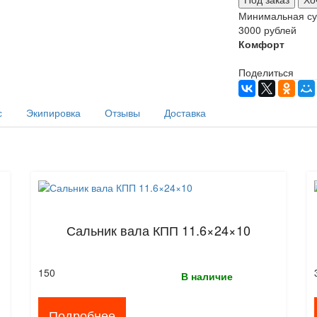
Минимальная сум
3000 рублей
Комфорт
Поделиться
с
Экипировка
Отзывы
Доставка
Сальник вала КПП 11.6×24×10
150
В наличие
Подробнее