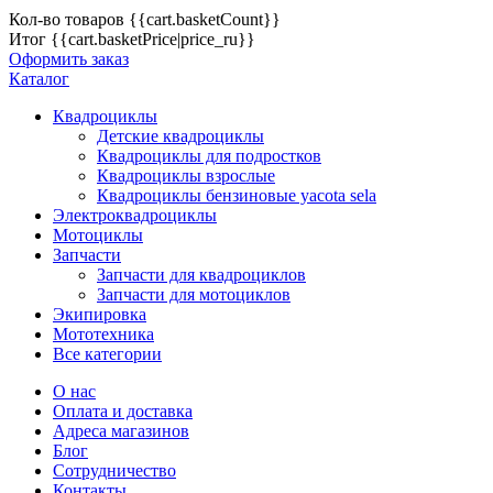
Кол-во товаров
{{cart.basketCount}}
Итог
{{cart.basketPrice|price_ru}}
Оформить заказ
Каталог
Квадроциклы
Детские квадроциклы
Квадроциклы для подростков
Квадроциклы взрослые
Квадроциклы бензиновые yacota sela
Электроквадроциклы
Мотоциклы
Запчасти
Запчасти для квадроциклов
Запчасти для мотоциклов
Экипировка
Мототехника
Все категории
О нас
Оплата и доставка
Адреса магазинов
Блог
Сотрудничество
Контакты