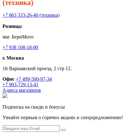
(техника)
+7 863 333-26-40 (техника)
Розница:
маг. БериМото
+7 938 108-18-00
г. Москва
1й Варшавский проезд, 2 стр 12.
Офис
+7 499-500-97-34
+7 903-729-13-41
Адреса магазинов
Подписка на скиди и бонусы
Узнайте первым о горячих акциях и спецпредложениях!