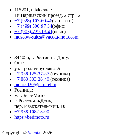
115201, г. Москва:
1й Варшавский проезд, 2 стр 12.
+7 (928) 103-60-46
(запчасти)
+7 (499) 500-97-34
(офис)
+7 (903)-729-13-41
(офис)
moscow-sales@yacota-moto.com
344056, г. Ростов-на-Дону:
Опт:
ул. Троллейбусная 2 А
+7 938 125-37-87
(техника)
+7 863 333-26-40
(техника)
moto2020@elmirel.ru
Розница:
маг. БериМото
г. Ростов-на-Дону,
пер. Изыскательский, 10
+7 938 108-18-00
https://berimoto.ru
Copyright ©
Yacota
, 2026