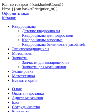
Кол-во товаров
{{cart.basketCount}}
Итог
{{cart.basketPrice|price_ru}}
Оформить заказ
Каталог
Квадроциклы
Детские квадроциклы
Квадроциклы для подростков
Квадроциклы взрослые
Квадроциклы бензиновые yacota sela
Электроквадроциклы
Мотоциклы
Запчасти
Запчасти для квадроциклов
Запчасти для мотоциклов
Экипировка
Мототехника
Все категории
О нас
Оплата и доставка
Адреса магазинов
Блог
Сотрудничество
Контакты