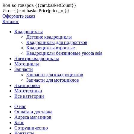
Кол-во товаров
{{cart.basketCount}}
Итог
{{cart.basketPrice|price_ru}}
Оформить заказ
Каталог
Квадроциклы
Детские квадроциклы
Квадроциклы для подростков
Квадроциклы взрослые
Квадроциклы бензиновые yacota sela
Электроквадроциклы
Мотоциклы
Запчасти
Запчасти для квадроциклов
Запчасти для мотоциклов
Экипировка
Мототехника
Все категории
О нас
Оплата и доставка
Адреса магазинов
Блог
Сотрудничество
Контакты