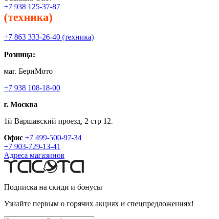
+7 938 125-37-87
(техника)
+7 863 333-26-40 (техника)
Розница:
маг. БериМото
+7 938 108-18-00
г. Москва
1й Варшавский проезд, 2 стр 12.
Офис
+7 499-500-97-34
+7 903-729-13-41
Адреса магазинов
Подписка на скиди и бонусы
Узнайте первым о горячих акциях и спецпредложениях!