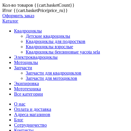
Кол-во товаров
{{cart.basketCount}}
Итог
{{cart.basketPrice|price_ru}}
Оформить заказ
Каталог
Квадроциклы
Детские квадроциклы
Квадроциклы для подростков
Квадроциклы взрослые
Квадроциклы бензиновые yacota sela
Электроквадроциклы
Мотоциклы
Запчасти
Запчасти для квадроциклов
Запчасти для мотоциклов
Экипировка
Мототехника
Все категории
О нас
Оплата и доставка
Адреса магазинов
Блог
Сотрудничество
Контакты