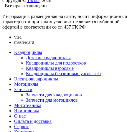
Copyright ©
Yacota
, 2026
. Все права защищены.
Информация, размещенная на сайте, носит информационный
характер и ни при каких условиях не является публичной
офертой в соответствии со ст. 437 ГК РФ
visa
mastercard
Квадроциклы
Детские квадроциклы
Квадроциклы для подростков
Квадроциклы взрослые
Квадроциклы бензиновые yacota sela
Электроквадроциклы
Мотоциклы
Запчасти
Запчасти для квадроциклов
Запчасти для мотоциклов
Мототехника
Экипировка
О нас
Оплата и доставка
Сервис
Контакты