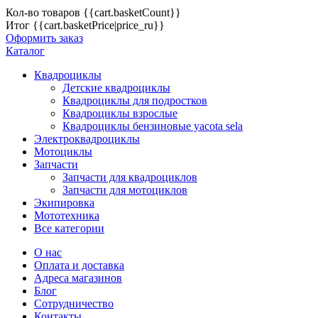
Кол-во товаров
{{cart.basketCount}}
Итог
{{cart.basketPrice|price_ru}}
Оформить заказ
Каталог
Квадроциклы
Детские квадроциклы
Квадроциклы для подростков
Квадроциклы взрослые
Квадроциклы бензиновые yacota sela
Электроквадроциклы
Мотоциклы
Запчасти
Запчасти для квадроциклов
Запчасти для мотоциклов
Экипировка
Мототехника
Все категории
О нас
Оплата и доставка
Адреса магазинов
Блог
Сотрудничество
Контакты