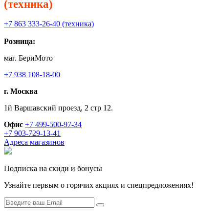
(техника)
+7 863 333-26-40 (техника)
Розница:
маг. БериМото
+7 938 108-18-00
г. Москва
1й Варшавский проезд, 2 стр 12.
Офис
+7 499-500-97-34
+7 903-729-13-41
Адреса магазинов
Подписка на скиди и бонусы
Узнайте первым о горячих акциях и спецпредложениях!