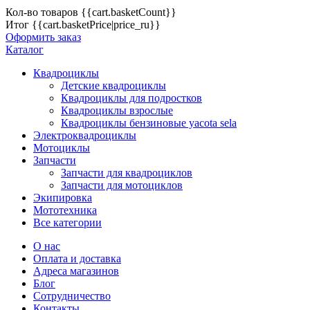
Кол-во товаров
{{cart.basketCount}}
Итог
{{cart.basketPrice|price_ru}}
Оформить заказ
Каталог
Квадроциклы
Детские квадроциклы
Квадроциклы для подростков
Квадроциклы взрослые
Квадроциклы бензиновые yacota sela
Электроквадроциклы
Мотоциклы
Запчасти
Запчасти для квадроциклов
Запчасти для мотоциклов
Экипировка
Мототехника
Все категории
О нас
Оплата и доставка
Адреса магазинов
Блог
Сотрудничество
Контакты