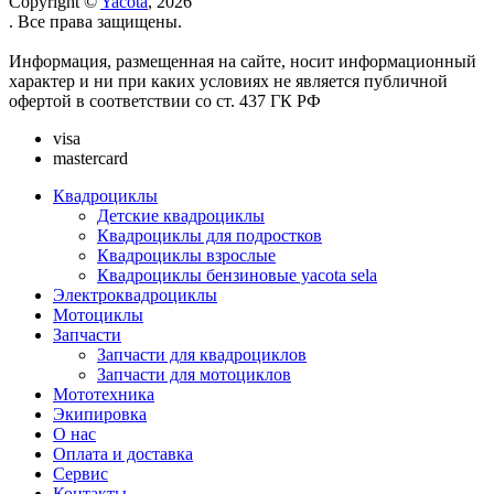
Copyright ©
Yacota
, 2026
. Все права защищены.
Информация, размещенная на сайте, носит информационный
характер и ни при каких условиях не является публичной
офертой в соответствии со ст. 437 ГК РФ
visa
mastercard
Квадроциклы
Детские квадроциклы
Квадроциклы для подростков
Квадроциклы взрослые
Квадроциклы бензиновые yacota sela
Электроквадроциклы
Мотоциклы
Запчасти
Запчасти для квадроциклов
Запчасти для мотоциклов
Мототехника
Экипировка
О нас
Оплата и доставка
Сервис
Контакты