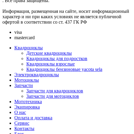
. Все права защищены.
Информация, размещенная на сайте, носит информационный
характер и ни при каких условиях не является публичной
офертой в соответствии со ст. 437 ГК РФ
visa
mastercard
Квадроциклы
Детские квадроциклы
Квадроциклы для подростков
Квадроциклы взрослые
Квадроциклы бензиновые yacota sela
Электроквадроциклы
Мотоциклы
Запчасти
Запчасти для квадроциклов
Запчасти для мотоциклов
Мототехника
Экипировка
О нас
Оплата и доставка
Сервис
Контакты
Блог