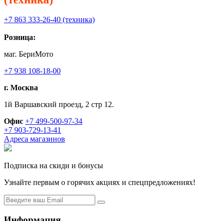
+7 863 333-26-40 (техника)
Розница:
маг. БериМото
+7 938 108-18-00
г. Москва
1й Варшавский проезд, 2 стр 12.
Офис
+7 499-500-97-34
+7 903-729-13-41
Адреса магазинов
Подписка на скиди и бонусы
Узнайте первым о горячих акциях и спецпредложениях!
Информация