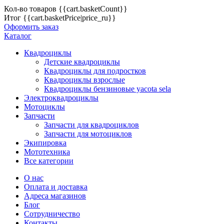
Кол-во товаров
{{cart.basketCount}}
Итог
{{cart.basketPrice|price_ru}}
Оформить заказ
Каталог
Квадроциклы
Детские квадроциклы
Квадроциклы для подростков
Квадроциклы взрослые
Квадроциклы бензиновые yacota sela
Электроквадроциклы
Мотоциклы
Запчасти
Запчасти для квадроциклов
Запчасти для мотоциклов
Экипировка
Мототехника
Все категории
О нас
Оплата и доставка
Адреса магазинов
Блог
Сотрудничество
Контакты