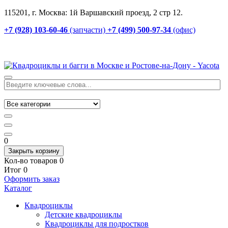
115201, г. Москва: 1й Варшавский проезд, 2 стр 12.
+7 (928) 103-60-46
(запчасти)
+7 (499) 500-97-34
(офис)
0
Закрыть корзину
Кол-во товаров
0
Итог
0
Оформить заказ
Каталог
Квадроциклы
Детские квадроциклы
Квадроциклы для подростков