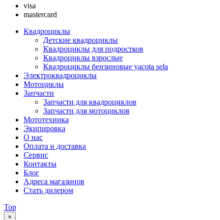
visa
mastercard
Квадроциклы
Детские квадроциклы
Квадроциклы для подростков
Квадроциклы взрослые
Квадроциклы бензиновые yacota sela
Электроквадроциклы
Мотоциклы
Запчасти
Запчасти для квадроциклов
Запчасти для мотоциклов
Мототехника
Экипировка
О нас
Оплата и доставка
Сервис
Контакты
Блог
Адреса магазинов
Стать дилером
Top
×