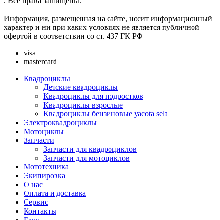
. Все права защищены.
Информация, размещенная на сайте, носит информационный
характер и ни при каких условиях не является публичной
офертой в соответствии со ст. 437 ГК РФ
visa
mastercard
Квадроциклы
Детские квадроциклы
Квадроциклы для подростков
Квадроциклы взрослые
Квадроциклы бензиновые yacota sela
Электроквадроциклы
Мотоциклы
Запчасти
Запчасти для квадроциклов
Запчасти для мотоциклов
Мототехника
Экипировка
О нас
Оплата и доставка
Сервис
Контакты
Блог