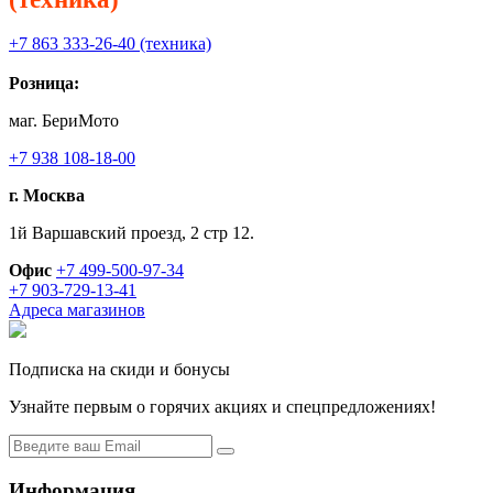
+7 863 333-26-40 (техника)
Розница:
маг. БериМото
+7 938 108-18-00
г. Москва
1й Варшавский проезд, 2 стр 12.
Офис
+7 499-500-97-34
+7 903-729-13-41
Адреса магазинов
Подписка на скиди и бонусы
Узнайте первым о горячих акциях и спецпредложениях!
Информация