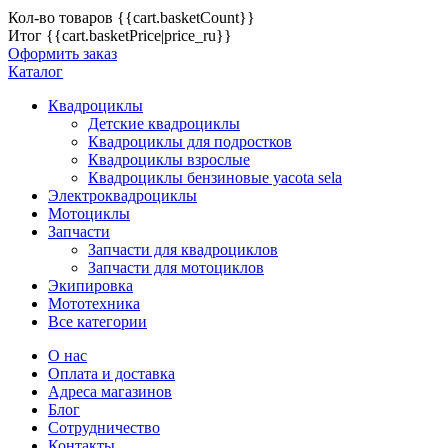
Кол-во товаров
{{cart.basketCount}}
Итог
{{cart.basketPrice|price_ru}}
Оформить заказ
Каталог
Квадроциклы
Детские квадроциклы
Квадроциклы для подростков
Квадроциклы взрослые
Квадроциклы бензиновые yacota sela
Электроквадроциклы
Мотоциклы
Запчасти
Запчасти для квадроциклов
Запчасти для мотоциклов
Экипировка
Мототехника
Все категории
О нас
Оплата и доставка
Адреса магазинов
Блог
Сотрудничество
Контакты