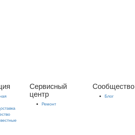
ция
Сервисный
Сообщество
центр
ная
Блог
Ремонт
доставка
ество
вестные