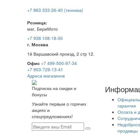
+7 863 333-26-40 (техника)
Розница:
маг. БериМото
+7 938 108-18-00
г. Москва
1й Варшавский проезд, 2 стр 12.
Офис
+7 499-500-97-34
+7 903-729-13-41
Адреса магазинов
Информа
Подписка на скидки и
бонусы
Официаль
Узнайте первым о горячих
гарантия
акциях и
Оплата и 
спецпредложениях!
Сотруднич
Недобросо
продавцы