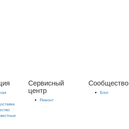
ция
Сервисный
Сообщество
центр
ная
Блог
Ремонт
доставка
ество
вестные