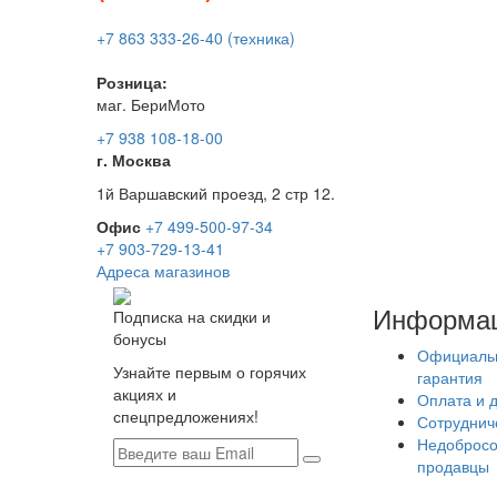
+7 863 333-26-40 (техника)
Розница:
маг. БериМото
+7 938 108-18-00
г. Москва
1й Варшавский проезд, 2 стр 12.
Офис
+7 499-500-97-34
+7 903-729-13-41
Адреса магазинов
Информа
Подписка на скидки и
бонусы
Официаль
Узнайте первым о горячих
гарантия
акциях и
Оплата и 
спецпредложениях!
Сотруднич
Недобросо
продавцы