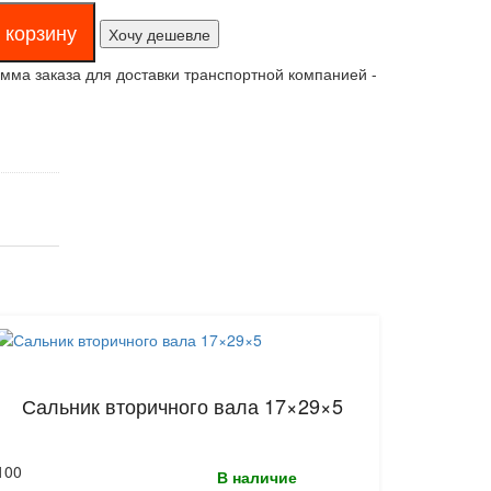
Хочу дешевле
ма заказа для доставки транспортной компанией -
Сальник вторичного вала 17×29×5
100
В наличие