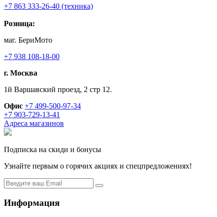
+7 863 333-26-40 (техника)
Розница:
маг. БериМото
+7 938 108-18-00
г. Москва
1й Варшавский проезд, 2 стр 12.
Офис
+7 499-500-97-34
+7 903-729-13-41
Адреса магазинов
Подписка на скиди и бонусы
Узнайте первым о горячих акциях и спецпредложениях!
Информация