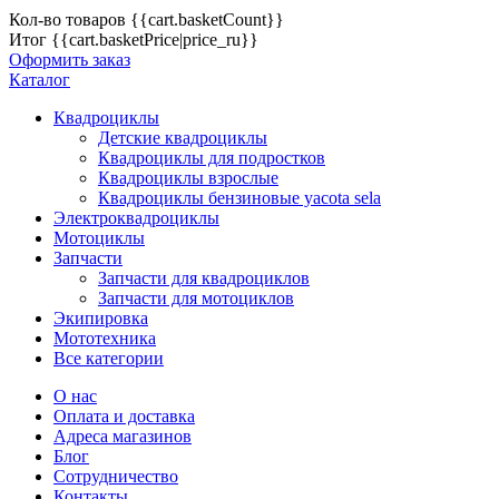
Кол-во товаров
{{cart.basketCount}}
Итог
{{cart.basketPrice|price_ru}}
Оформить заказ
Каталог
Квадроциклы
Детские квадроциклы
Квадроциклы для подростков
Квадроциклы взрослые
Квадроциклы бензиновые yacota sela
Электроквадроциклы
Мотоциклы
Запчасти
Запчасти для квадроциклов
Запчасти для мотоциклов
Экипировка
Мототехника
Все категории
О нас
Оплата и доставка
Адреса магазинов
Блог
Сотрудничество
Контакты