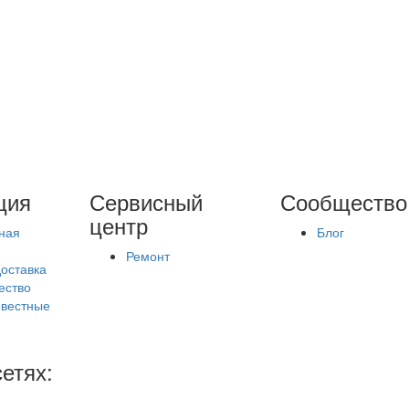
ция
Сервисный
Сообщество
центр
ная
Блог
Ремонт
доставка
ество
вестные
етях: