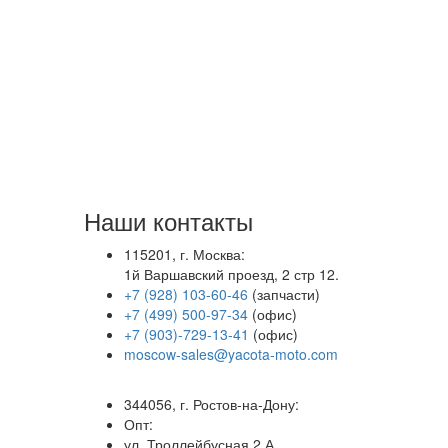
Наши контакты
115201, г. Москва:
1й Варшавский проезд, 2 стр 12.
+7 (928) 103-60-46
(запчасти)
+7 (499) 500-97-34
(офис)
+7 (903)-729-13-41
(офис)
moscow-sales@yacota-moto.com
344056, г. Ростов-на-Дону:
Опт:
ул. Троллейбусная 2 А