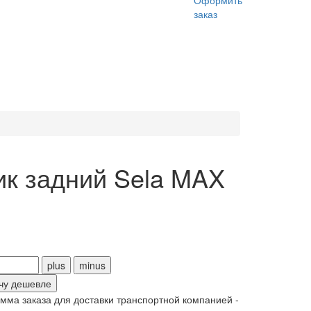
Оформить
заказ
ик задний Sela MAX
чу дешевле
ма заказа для доставки транспортной компанией -