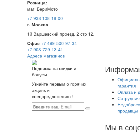
Розница:
маг. БериМото
+7 938 108-18-00
г. Москва
1й Варшавский проезд, 2 стр 12.
Офис
+7 499-500-97-34
+7 903-729-13-41
Адреса магазинов
Информа
Подписка на скидки и
бонусы
Официаль
Узнайте первым о горячих
гарантия
акциях и
Оплата и 
спецпредложениях!
Сотруднич
Недобросо
продавцы
Мы в соцс