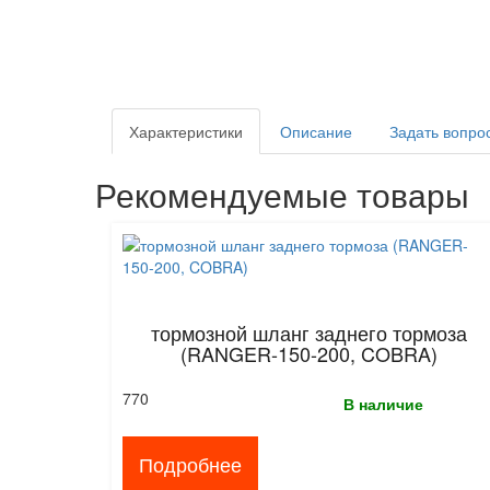
Характеристики
Описание
Задать вопро
Рекомендуемые товары
тормозной шланг заднего тормоза
(RANGER-150-200, COBRA)
770
В наличие
Подробнее