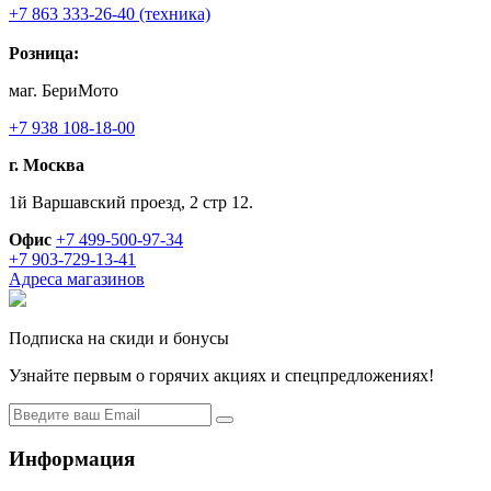
+7 863 333-26-40 (техника)
Розница:
маг. БериМото
+7 938 108-18-00
г. Москва
1й Варшавский проезд, 2 стр 12.
Офис
+7 499-500-97-34
+7 903-729-13-41
Адреса магазинов
Подписка на скиди и бонусы
Узнайте первым о горячих акциях и спецпредложениях!
Информация