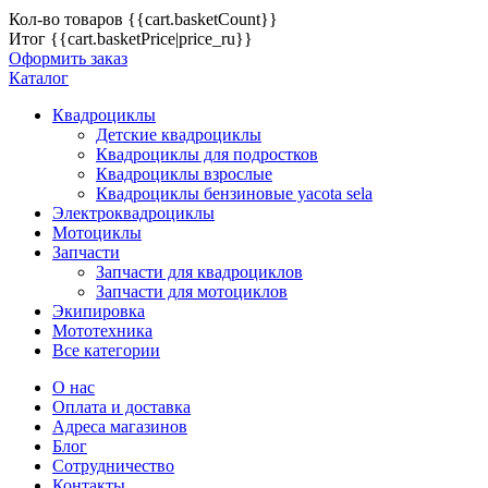
Кол-во товаров
{{cart.basketCount}}
Итог
{{cart.basketPrice|price_ru}}
Оформить заказ
Каталог
Квадроциклы
Детские квадроциклы
Квадроциклы для подростков
Квадроциклы взрослые
Квадроциклы бензиновые yacota sela
Электроквадроциклы
Мотоциклы
Запчасти
Запчасти для квадроциклов
Запчасти для мотоциклов
Экипировка
Мототехника
Все категории
О нас
Оплата и доставка
Адреса магазинов
Блог
Сотрудничество
Контакты