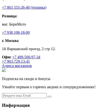
+7 863 333-26-40 (техника)
Розница:
маг. БериМото
+7 938 108-18-00
г. Москва
1й Варшавский проезд, 2 стр 12.
Офис
+7 499-500-97-34
+7 903-729-13-41
Адреса магазинов
Подписка на скиди и бонусы
Узнайте первым о горячих акциях и спецпредложениях!
Информация