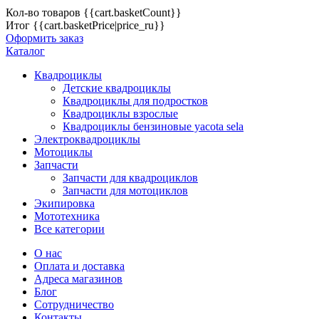
Кол-во товаров
{{cart.basketCount}}
Итог
{{cart.basketPrice|price_ru}}
Оформить заказ
Каталог
Квадроциклы
Детские квадроциклы
Квадроциклы для подростков
Квадроциклы взрослые
Квадроциклы бензиновые yacota sela
Электроквадроциклы
Мотоциклы
Запчасти
Запчасти для квадроциклов
Запчасти для мотоциклов
Экипировка
Мототехника
Все категории
О нас
Оплата и доставка
Адреса магазинов
Блог
Сотрудничество
Контакты