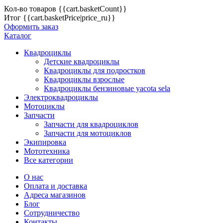
Кол-во товаров
{{cart.basketCount}}
Итог
{{cart.basketPrice|price_ru}}
Оформить заказ
Каталог
Квадроциклы
Детские квадроциклы
Квадроциклы для подростков
Квадроциклы взрослые
Квадроциклы бензиновые yacota sela
Электроквадроциклы
Мотоциклы
Запчасти
Запчасти для квадроциклов
Запчасти для мотоциклов
Экипировка
Мототехника
Все категории
О нас
Оплата и доставка
Адреса магазинов
Блог
Сотрудничество
Контакты