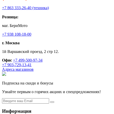
+7 863 333-26-40 (техника)
Розница:
маг. БериМото
+7 938 108-18-00
г. Москва
1й Варшавский проезд, 2 стр 12.
Офис
+7 499-500-97-34
+7 903-729-13-41
Адреса магазинов
Подписка на скиди и бонусы
Узнайте первым о горячих акциях и спецпредложениях!
Информация