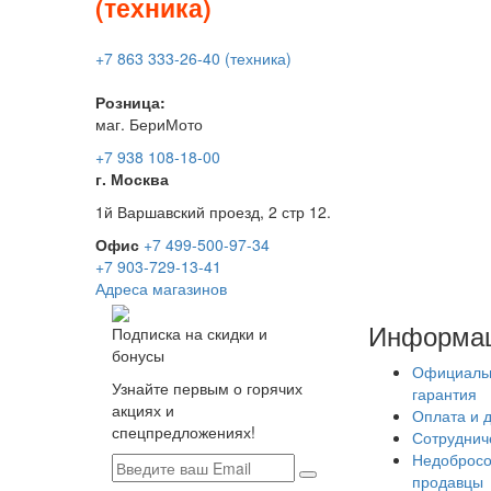
(техника)
+7 863 333-26-40 (техника)
Розница:
маг. БериМото
+7 938 108-18-00
г. Москва
1й Варшавский проезд, 2 стр 12.
Офис
+7 499-500-97-34
+7 903-729-13-41
Адреса магазинов
Информа
Подписка на скидки и
бонусы
Официаль
Узнайте первым о горячих
гарантия
акциях и
Оплата и 
спецпредложениях!
Сотруднич
Недобросо
продавцы