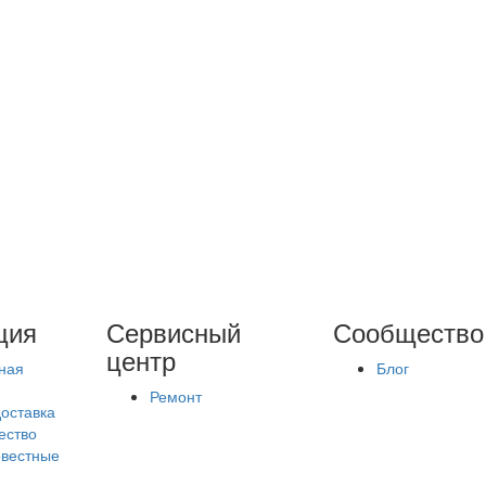
ция
Сервисный
Сообщество
центр
ная
Блог
Ремонт
доставка
ество
вестные