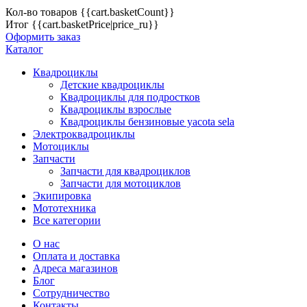
Кол-во товаров
{{cart.basketCount}}
Итог
{{cart.basketPrice|price_ru}}
Оформить заказ
Каталог
Квадроциклы
Детские квадроциклы
Квадроциклы для подростков
Квадроциклы взрослые
Квадроциклы бензиновые yacota sela
Электроквадроциклы
Мотоциклы
Запчасти
Запчасти для квадроциклов
Запчасти для мотоциклов
Экипировка
Мототехника
Все категории
О нас
Оплата и доставка
Адреса магазинов
Блог
Сотрудничество
Контакты