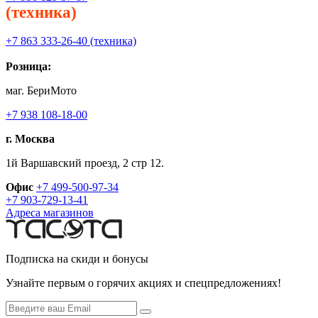
(техника)
+7 863 333-26-40 (техника)
Розница:
маг. БериМото
+7 938 108-18-00
г. Москва
1й Варшавский проезд, 2 стр 12.
Офис
+7 499-500-97-34
+7 903-729-13-41
Адреса магазинов
Подписка на скиди и бонусы
Узнайте первым о горячих акциях и спецпредложениях!