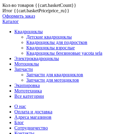
Кол-во товаров
{{cart.basketCount}}
Итог
{{cart.basketPrice|price_ru}}
Оформить заказ
Каталог
Квадроциклы
Детские квадроциклы
Квадроциклы для подростков
Квадроциклы взрослые
Квадроциклы бензиновые yacota sela
Электроквадроциклы
Мотоциклы
Запчасти
Запчасти для квадроциклов
Запчасти для мотоциклов
Экипировка
Мототехника
Все категории
О нас
Оплата и доставка
Адреса магазинов
Блог
Сотрудничество
Контакты