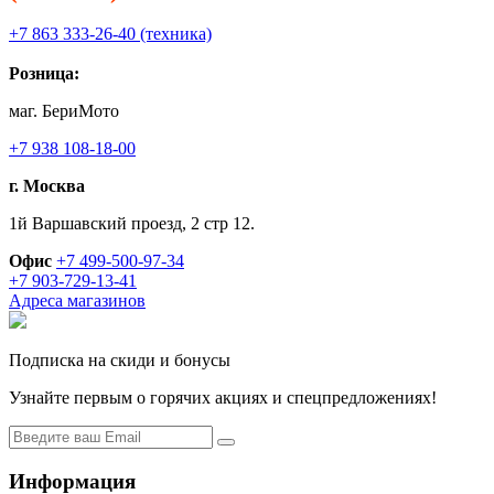
+7 863 333-26-40 (техника)
Розница:
маг. БериМото
+7 938 108-18-00
г. Москва
1й Варшавский проезд, 2 стр 12.
Офис
+7 499-500-97-34
+7 903-729-13-41
Адреса магазинов
Подписка на скиди и бонусы
Узнайте первым о горячих акциях и спецпредложениях!
Информация